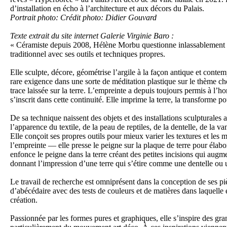
d’installation en écho à l’architecture et aux décors du Palais.
Portrait photo: Crédit photo: Didier Gouvard
Texte extrait du site internet Galerie Virginie Baro :
« Céramiste depuis 2008, Hélène Morbu questionne inlassablement la 
traditionnel avec ses outils et techniques propres.
Elle sculpte, décore, géométrise l’argile à la façon antique et cont
rare exigence dans une sorte de méditation plastique sur le thème ch
trace laissée sur la terre. L’empreinte a depuis toujours permis à l
s’inscrit dans cette continuité. Elle imprime la terre, la transforme p
De sa technique naissent des objets et des installations sculpturales
l’apparence du textile, de la peau de reptiles, de la dentelle, de la v
Elle conçoit ses propres outils pour mieux varier les textures et les mo
l’empreinte — elle presse le peigne sur la plaque de terre pour élabore
enfonce le peigne dans la terre créant des petites incisions qui augmen
donnant l’impression d’une terre qui s’étire comme une dentelle ou u
Le travail de recherche est omniprésent dans la conception de ses pièc
d’abécédaire avec des tests de couleurs et de matières dans laquelle 
création.
Passionnée par les formes pures et graphiques, elle s’inspire des gran